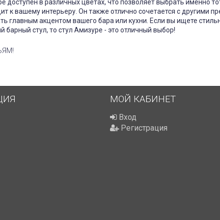
е доступен в различных цветах, что позволяет выбрать именно то
ит к вашему интерьеру. Он также отлично сочетается с другими п
ть главным акцентом вашего бара или кухни. Если вы ищете стиль
 барный стул, то стул Амизуре - это отличный выбор!
ЬЯМ!
ЦИЯ
МОЙ КАБИНЕТ
Вход
Регистрация