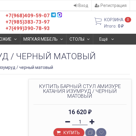
Вход
Регистрация
+7(968)409-59-07
КОРЗИНА
0
+7(985)383-73-97
Итого:
0
₽
+7(499)390-78-93
ОЖИЕ
МЯГКАЯ МЕБЕЛЬ
СТОЛЫ
Ещё
УД / ЧЕРНЫЙ МАТОВЫЙ
изумруд / черный матовый
КУПИТЬ БАРНЫЙ СТУЛ АМИЗУРЕ
КАТАНИЯ ИЗУМРУД / ЧЕРНЫЙ
МАТОВЫЙ
16 620
₽
КУПИТЬ