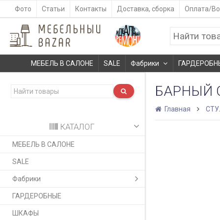
Фото
Статьи
Контакты
Доставка, сборка
Оплата/Во
МЕБЕЛЬ В САЛОНЕ
SALE
Фабрики
ГАРДЕРОБН
БАРНЫЙ 
Главная
СТУ
КАТАЛОГ
МЕБЕЛЬ В САЛОНЕ
SALE
Фабрики
ГАРДЕРОБНЫЕ
ШКАФЫ