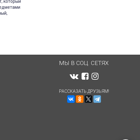
т, который
редметами
ный,
МЫ В СОЦ. СЕТЯХ
РАССКАЗАТЬ ДРУЗЬЯМ!