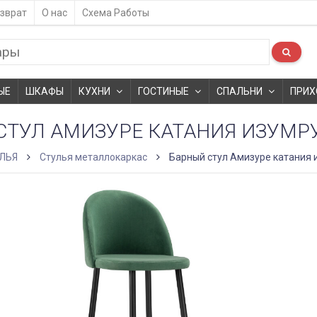
зврат
О нас
Схема Работы
ЫЕ
ШКАФЫ
КУХНИ
ГОСТИНЫЕ
СПАЛЬНИ
ПРИХ
СТУЛ АМИЗУРЕ КАТАНИЯ ИЗУМР
ЛЬЯ
Стулья металлокаркас
Барный стул Амизуре катания 