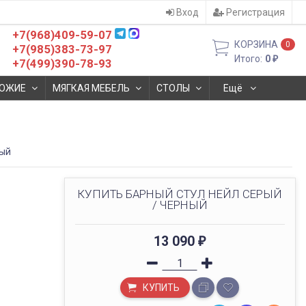
Вход
Регистрация
+7(968)409-59-07
КОРЗИНА
0
+7(985)383-73-97
Итого:
0
₽
+7(499)390-78-93
ОЖИЕ
МЯГКАЯ МЕБЕЛЬ
СТОЛЫ
Ещё
ный
КУПИТЬ БАРНЫЙ СТУЛ НЕЙЛ СЕРЫЙ
/ ЧЕРНЫЙ
13 090
₽
КУПИТЬ