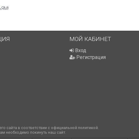
ЬЯМ!
ЦИЯ
МОЙ КАБИНЕТ
Вход
Регистрация
го сайта в соответствии с
официальной политикой
.
вам необходимо покинуть наш сайт.