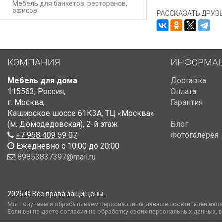
Мебель для банкетов, ресторанов,
офисов
РАССКАЗАТЬ ДРУЗ
КОМПАНИЯ
ИНФОРМА
Мебель для дома
Доставка
115563
,
Россия
,
Оплата
г. Москва
,
Гарантия
Каширское шоссе 61К3А, ТЦ «Москва»
(м. Домодедовская)
,
2-й этаж
Блог
+7 968 409 59 07
Фотогалерея
Ежедневно с 10:00 до 20:00
89853837397@mail.ru
2026 © Все права защищены.
Мы получаем и обрабатываем персональные данные посетителей наше
Если вы не даете согласия на обработку своих персональных данных, 