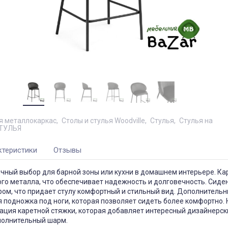
я металлокаркас
Столы и стулья Woodville
Стулья
Стулья на
ТУЛЬЯ
ктеристики
Отзывы
личный выбор для барной зоны или кухни в домашнем интерьере. Ка
го металла, что обеспечивает надежность и долговечность. Сиде
ром, что придает стулу комфортный и стильный вид. Дополнитель
 подножка под ноги, которая позволяет сидеть более комфортно. 
ация каретной стяжки, которая добавляет интересный дизайнерс
ополнительный шарм.