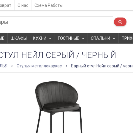
зврат
О нас
Схема Работы
ЫЕ
ШКАФЫ
КУХНИ
ГОСТИНЫЕ
СПАЛЬНИ
ПРИХ
СТУЛ НЕЙЛ СЕРЫЙ / ЧЕРНЫЙ
ЛЬЯ
Стулья металлокаркас
Барный стул Нейл серый / чер