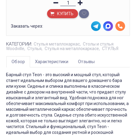
КУПИТЬ
Заказать через:
КАТЕГОРИИ:
Стулья металлокаркас
Столы и стулья
Woodville
Стулья
Стулья на металлокаркасе
СТУЛЬЯ
Обзор
Характеристики
Отзывы
Барный стул Teon - это высокий и мощный стул, который
станет идеальным выбором для вашего домашнего бара
или кухни. Сиденье и спинка выполнены в классическом
дизайне с декором на внутренней части, что придает стулу
изысканный и элегантный вид. Удобная подножка для ног
обеспечивает максимальный комфорт при использовании, а
массивный металлический каркас обеспечивает прочность
и долговечность стула. Сиденье стула обито искусственной
кожей, которая не только выглядит элегантно, но и легко
чистится. Стильный и функциональный, стул Teon -
идеальный выбор для создания уютной и роскошной