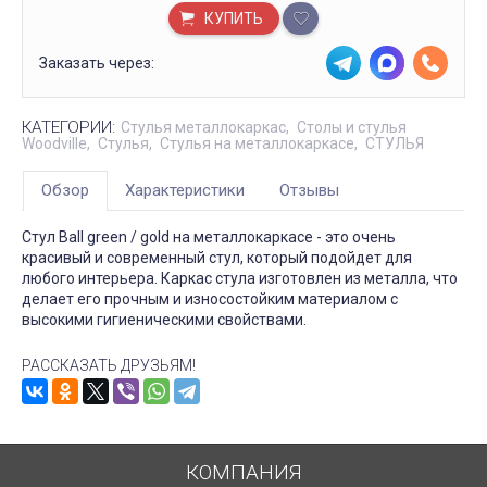
КУПИТЬ
Заказать через:
КАТЕГОРИИ:
Стулья металлокаркас
Столы и стулья
Woodville
Стулья
Стулья на металлокаркасе
СТУЛЬЯ
Обзор
Характеристики
Отзывы
Стул Ball green / gold на металлокаркасе - это очень
красивый и современный стул, который подойдет для
любого интерьера. Каркас стула изготовлен из металла, что
делает его прочным и износостойким материалом с
высокими гигиеническими свойствами.
РАССКАЗАТЬ ДРУЗЬЯМ!
КОМПАНИЯ