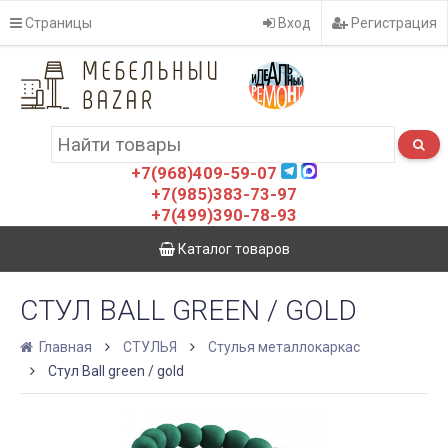
Страницы
Вход
Регистрация
+7(968)409-59-07
+7(985)383-73-97
+7(499)390-78-93
Каталог товаров
СТУЛ BALL GREEN / GOLD
Главная
СТУЛЬЯ
Стулья металлокаркас
Стул Ball green / gold