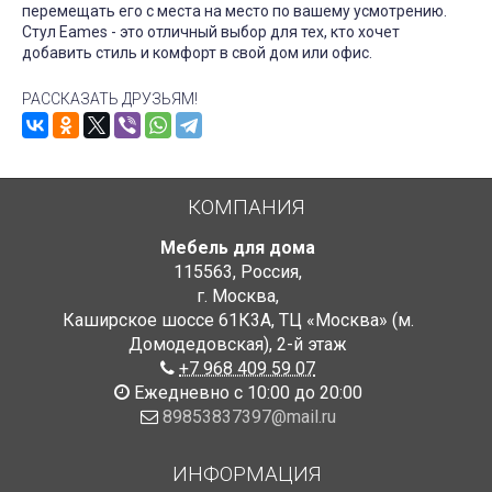
перемещать его с места на место по вашему усмотрению.
Стул Eames - это отличный выбор для тех, кто хочет
добавить стиль и комфорт в свой дом или офис.
РАССКАЗАТЬ ДРУЗЬЯМ!
КОМПАНИЯ
Мебель для дома
115563
,
Россия
,
г. Москва
,
Каширское шоссе 61К3А, ТЦ «Москва» (м.
Домодедовская)
,
2-й этаж
+7 968 409 59 07
Ежедневно с 10:00 до 20:00
89853837397@mail.ru
ИНФОРМАЦИЯ