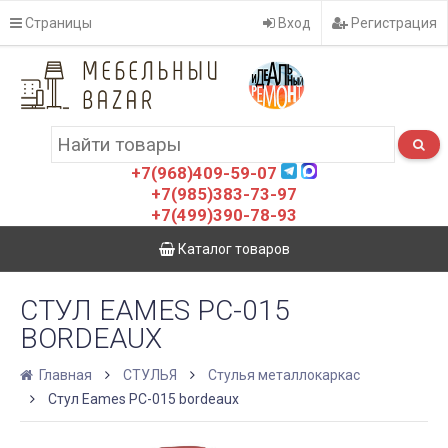
Страницы
Вход
Регистрация
+7(968)409-59-07
+7(985)383-73-97
+7(499)390-78-93
Каталог товаров
СТУЛ EAMES PC-015
BORDEAUX
Главная
СТУЛЬЯ
Стулья металлокаркас
Стул Eames PC-015 bordeaux