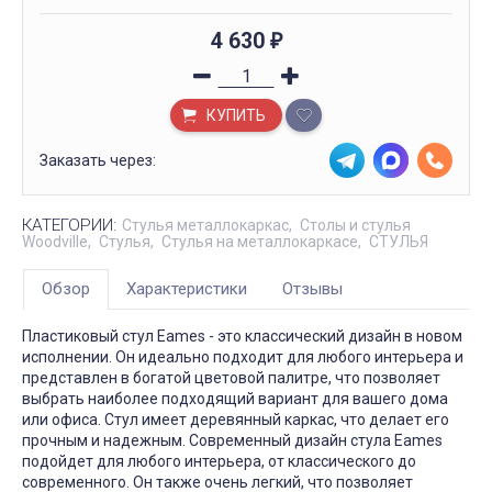
4 630
₽
КУПИТЬ
Заказать через:
КАТЕГОРИИ:
Стулья металлокаркас
Столы и стулья
Woodville
Стулья
Стулья на металлокаркасе
СТУЛЬЯ
Обзор
Характеристики
Отзывы
Пластиковый стул Eames - это классический дизайн в новом
исполнении. Он идеально подходит для любого интерьера и
представлен в богатой цветовой палитре, что позволяет
выбрать наиболее подходящий вариант для вашего дома
или офиса. Стул имеет деревянный каркас, что делает его
прочным и надежным. Современный дизайн стула Eames
подойдет для любого интерьера, от классического до
современного. Он также очень легкий, что позволяет