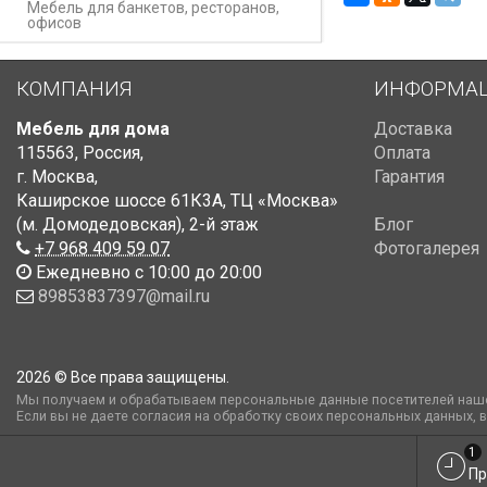
Мебель для банкетов, ресторанов,
офисов
КОМПАНИЯ
ИНФОРМА
Мебель для дома
Доставка
115563
,
Россия
,
Оплата
г. Москва
,
Гарантия
Каширское шоссе 61К3А, ТЦ «Москва»
(м. Домодедовская)
,
2-й этаж
Блог
+7 968 409 59 07
Фотогалерея
Ежедневно с 10:00 до 20:00
89853837397@mail.ru
2026 © Все права защищены.
Мы получаем и обрабатываем персональные данные посетителей наше
Если вы не даете согласия на обработку своих персональных данных, 
1
Пр