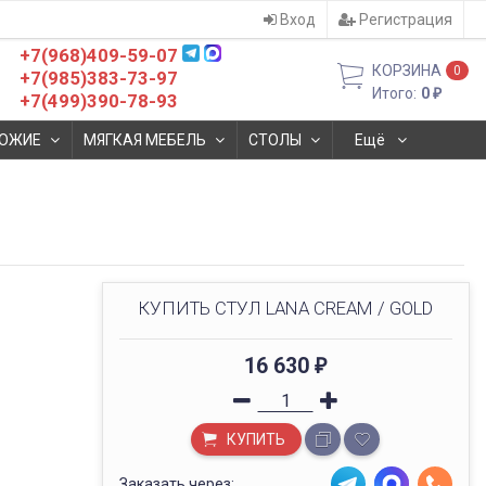
Вход
Регистрация
+7(968)409-59-07
КОРЗИНА
0
+7(985)383-73-97
Итого:
0
₽
+7(499)390-78-93
ОЖИЕ
МЯГКАЯ МЕБЕЛЬ
СТОЛЫ
Ещё
КУПИТЬ СТУЛ LANA CREAM / GOLD
16 630
₽
КУПИТЬ
Заказать через: