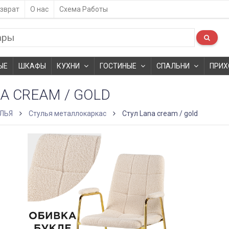
зврат
О нас
Схема Работы
ЫЕ
ШКАФЫ
КУХНИ
ГОСТИНЫЕ
СПАЛЬНИ
ПРИХ
A CREAM / GOLD
ЛЬЯ
Стулья металлокаркас
Стул Lana cream / gold