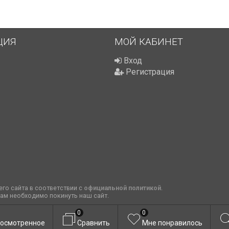
ЦИЯ
МОЙ КАБИНЕТ
Вход
Регистрация
го сайта в соответствии с
официальной политикой
.
вам необходимо покинуть наш сайт.
0
0
осмотренное
Сравнить
Мне понравилось