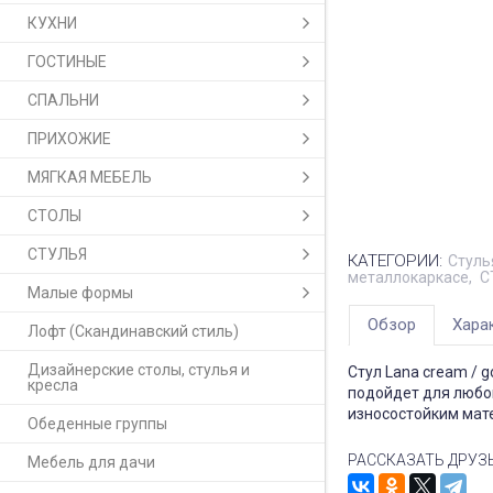
КУХНИ
ГОСТИНЫЕ
СПАЛЬНИ
ПРИХОЖИЕ
МЯГКАЯ МЕБЕЛЬ
СТОЛЫ
СТУЛЬЯ
КАТЕГОРИИ:
Стуль
металлокаркасе
С
Малые формы
Обзор
Хара
Лофт (Скандинавский стиль)
Дизайнерские столы, стулья и
Стул Lana cream / 
кресла
подойдет для любог
износостойким мат
Обеденные группы
РАССКАЗАТЬ ДРУЗ
Мебель для дачи