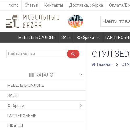
Фото
Статьи
Контакты
Доставка, сборка
Оплата/Во
МЕБЕЛЬ В САЛОНЕ
SALE
Фабрики
ГАРДЕРОБН
СТУЛ SEDA
Главная
СТУ
КАТАЛОГ
МЕБЕЛЬ В САЛОНЕ
SALE
Фабрики
ГАРДЕРОБНЫЕ
ШКАФЫ