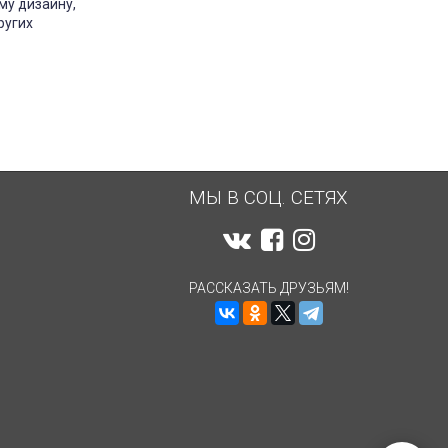
му дизайну,
ругих
МЫ В СОЦ. СЕТЯХ
РАССКАЗАТЬ ДРУЗЬЯМ!