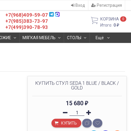
Вход
Регистрация
+7(968)409-59-07
КОРЗИНА
0
+7(985)383-73-97
Итого:
0
₽
+7(499)390-78-93
ОЖИЕ
МЯГКАЯ МЕБЕЛЬ
СТОЛЫ
Ещё
КУПИТЬ СТУЛ SEDA 1 BLUE / BLACK /
GOLD
15 680
₽
КУПИТЬ