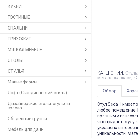
КУХНИ
ГОСТИНЫЕ
СПАЛЬНИ
ПРИХОЖИЕ
МЯГКАЯ МЕБЕЛЬ
СТОЛЫ
СТУЛЬЯ
КАТЕГОРИИ:
Стуль
металлокаркасе
С
Малые формы
Обзор
Хара
Лофт (Скандинавский стиль)
Дизайнерские столы, стулья и
Стул Seda 1 имеет 
кресла
любое помещение. Е
прочным и износос
Обеденные группы
что придает стулу 
украшена интересны
Мебель для дачи
уникальности. Мате