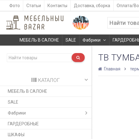
Фото
Статьи
Контакты
Доставка, сборка
Оплата/Во
МЕБЕЛЬ В САЛОНЕ
SALE
Фабрики
ГАРДЕРОБН
ТВ ТУМБА
Главная
тер
КАТАЛОГ
МЕБЕЛЬ В САЛОНЕ
SALE
Фабрики
ГАРДЕРОБНЫЕ
ШКАФЫ