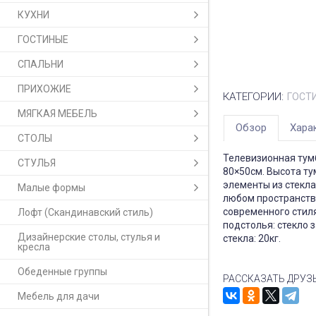
КУХНИ
ГОСТИНЫЕ
СПАЛЬНИ
ПРИХОЖИЕ
КАТЕГОРИИ:
ГОСТ
МЯГКАЯ МЕБЕЛЬ
Обзор
Хара
СТОЛЫ
Телевизионная тум
СТУЛЬЯ
80×50см. Высота ту
элементы из стекла
Малые формы
любом пространств
современного стиля
Лофт (Скандинавский стиль)
подстолья: стекло з
Дизайнерские столы, стулья и
стекла: 20кг.
кресла
Обеденные группы
РАССКАЗАТЬ ДРУЗ
Мебель для дачи