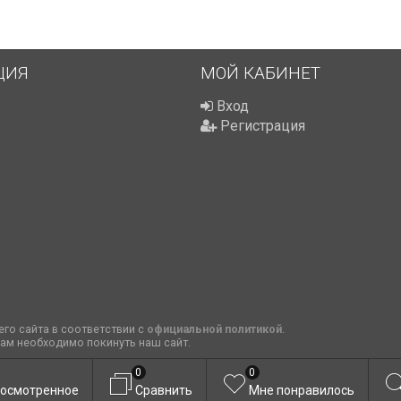
ЦИЯ
МОЙ КАБИНЕТ
Вход
Регистрация
го сайта в соответствии с
официальной политикой
.
вам необходимо покинуть наш сайт.
0
0
осмотренное
Сравнить
Мне понравилось