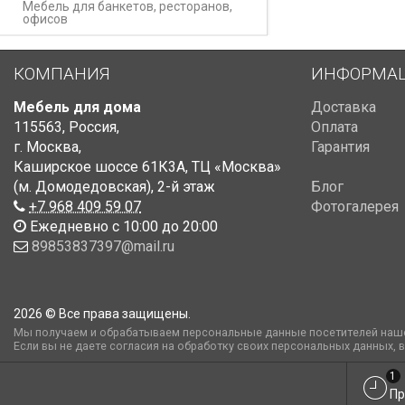
Мебель для банкетов, ресторанов,
офисов
КОМПАНИЯ
ИНФОРМА
Мебель для дома
Доставка
115563
,
Россия
,
Оплата
г. Москва
,
Гарантия
Каширское шоссе 61К3А, ТЦ «Москва»
(м. Домодедовская)
,
2-й этаж
Блог
+7 968 409 59 07
Фотогалерея
Ежедневно с 10:00 до 20:00
89853837397@mail.ru
2026 © Все права защищены.
Мы получаем и обрабатываем персональные данные посетителей наше
Если вы не даете согласия на обработку своих персональных данных, 
1
Пр