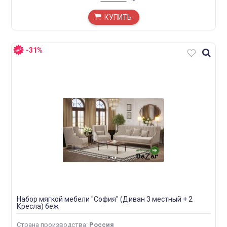
КУПИТЬ
-31%
Набор мягкой мебели "София" (Диван 3 местный + 2
Кресла) беж
Страна производства
:
Россия