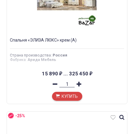
Спальня «ЭЛИЗА ЛЮКС» крем (А)
Страна производства
:
Россия
Фабрика
:
Арида Мебель
15 890
...
325 450
₽
₽
КУПИТЬ
-25%