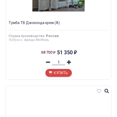
Тумба ТВ Джоконда крем (А)
Страна производства
:
Россия
Фабрика
:
Арида Мебель
51 350
68 700
₽
₽
КУПИТЬ