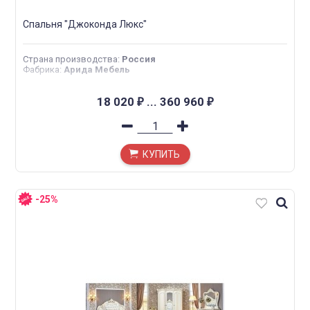
Спальня "Джоконда Люкс"
Страна производства
:
Россия
Фабрика
:
Арида Мебель
18 020
...
360 960
₽
₽
КУПИТЬ
-25%