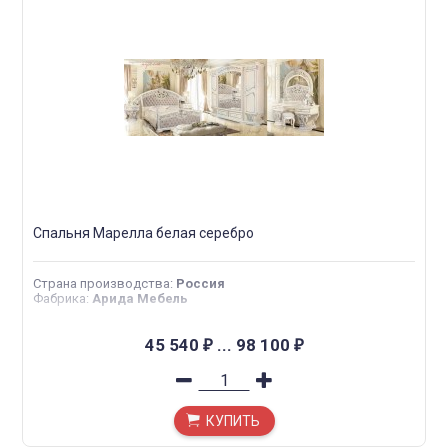
Спальня Марелла белая серебро
Страна производства
:
Россия
Фабрика
:
Арида Мебель
45 540
...
98 100
₽
₽
КУПИТЬ