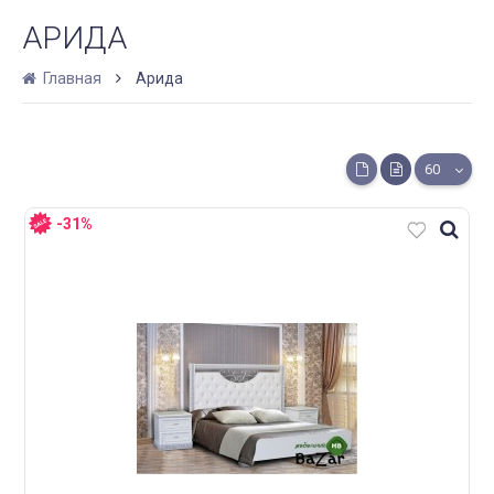
АРИДА
Главная
Арида
60
-31%