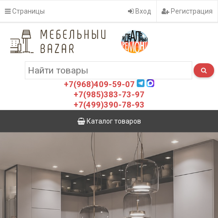
Страницы
Вход
Регистрация
+7(968)409-59-07
+7(985)383-73-97
+7(499)390-78-93
Каталог товаров